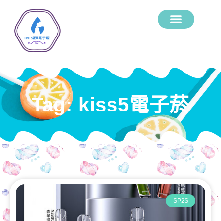
Tag: kiss5電子菸
SP2S