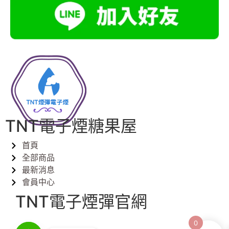
TNT電子煙糖果屋
首頁
全部商品
最新消息
會員中心
TNT電子煙彈官網
0