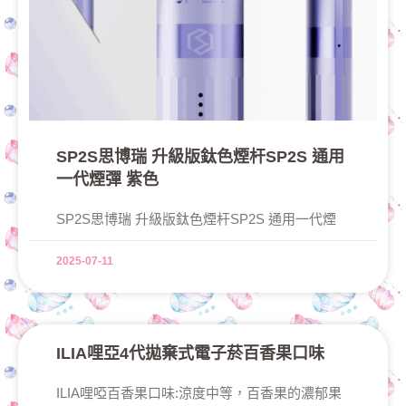
SP2S思博瑞 升級版鈦色煙杆SP2S 通用
一代煙彈 紫色
SP2S思博瑞 升級版鈦色煙杆SP2S 通用一代煙
2025-07-11
ILIA哩亞4代拋棄式電子菸百香果口味
ILIA哩啞百香果口味:涼度中等，百香果的濃郁果