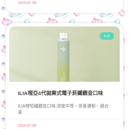
2025-07-09
ILIA
ILIA哩亞4代拋棄式電子菸鐵觀音口味
ILIA哩啞鐵觀音口味:涼度中等，茶香濃郁，適合
喜
2025-07-09