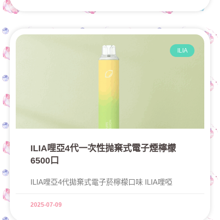
ILIA
ILIA哩亞4代一次性抛棄式電子煙檸檬
6500口
ILIA哩亞4代拋棄式電子菸檸檬口味 ILIA哩啞
2025-07-09