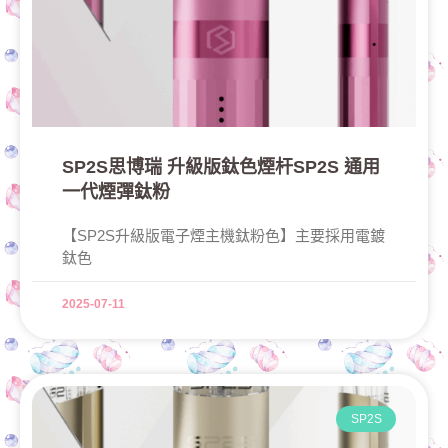
SP2S思博瑞 升級版鈦色煙杆SP2S 通用
一代煙彈鈦粉
【SP2S升級版電子煙主機鈦粉色】主要採用電鍍
鈦色
2025-07-11
SP2S