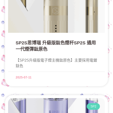
SP2S思博瑞 升級版鈦色煙杆SP2S 通用
一代煙彈鈦原色
【SP2S升級版電子煙主機鈦原色】主要採用電鍍
鈦色
2025-07-11
SP2