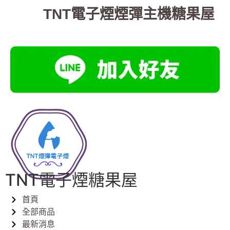
TNT電子煙煙彈主機糖果屋
TNT電子煙糖果屋
首頁
全部商品
最新消息