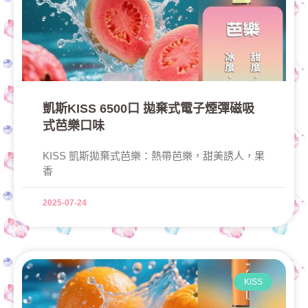
凱斯KISS 6500口 拋棄式電子煙彈磁吸
式芭樂口味
KISS 凱斯拋棄式芭樂：熱帶芭樂，甜美誘人，果
香
2025-07-24
KISS