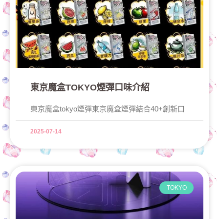
東京魔盒TOKYO煙彈口味介紹
東京魔盒tokyo煙彈東京魔盒煙彈結合40+創新口
2025-07-14
TOKYO