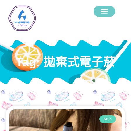
Tag: 拋棄式電子菸
KISS