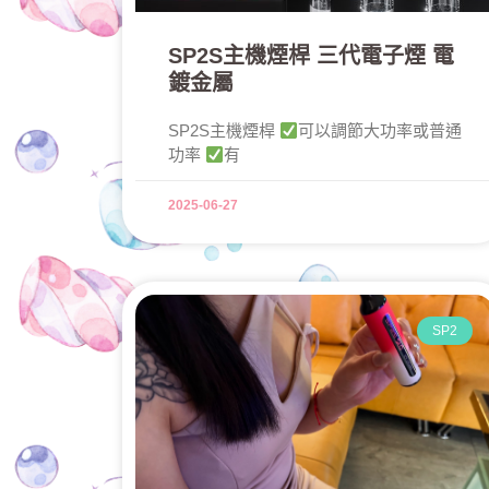
SP2S主機煙桿 三代電子煙 電
鍍金屬
SP2S主機煙桿
可以調節大功率或普通
功率
有
2025-06-27
SP2