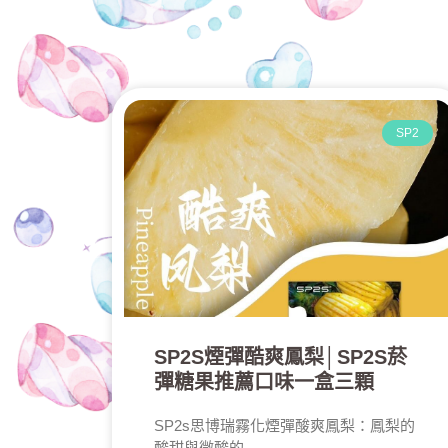
SP2
SP2S煙彈酷爽鳳梨│SP2S菸
彈糖果推薦口味一盒三顆
SP2s思博瑞霧化煙彈酸爽鳳梨：鳳梨的
酸甜與微酸的