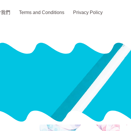
於我們
Terms and Conditions
Privacy Policy