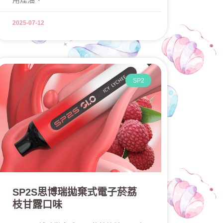
2025-07-12
SP2
SP2S思博瑞拋棄式電子菸荔
枝甘露口味