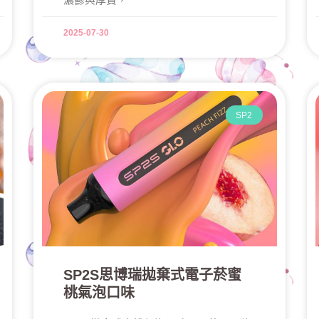
2025-07-30
SP2
SP2S思博瑞拋棄式電子菸蜜
桃氣泡口味