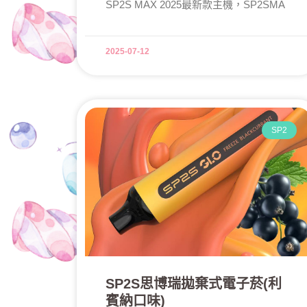
SP2S MAX 2025最新款主機，SP2SMA
2025-07-12
SP2
SP2S思博瑞拋棄式電子菸(利
賓納口味)