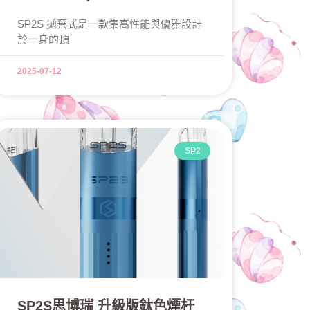
SP2S 拋棄式是一款集高性能與優雅設計
於一身的頂
2025-07-12
SP2
SP2S思博瑞 升級版鈦色煙杆