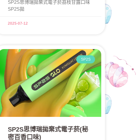
SP2S思博瑞拋棄式電子菸荔枝甘露口味
SP2S拋
2025-07-12
SP2S
SP2S思博瑞拋棄式電子菸(秘
密百香口味)