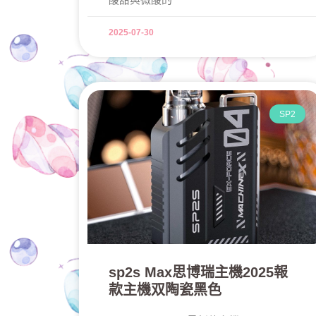
2025-07-30
SP2
sp2s Max思博瑞主機2025報
款主機双陶瓷黑色