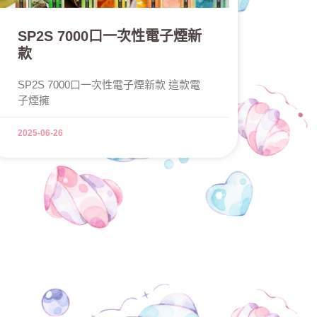
SP2S 7000口一次性電子煙新
款
SP2S 7000口一次性電子煙新款 這款電
子煙擁
2025-06-26