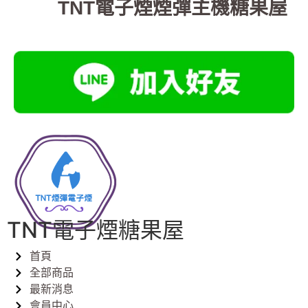
TNT電子煙煙彈主機糖果屋
TNT電子煙糖果屋
首頁
全部商品
最新消息
會員中心