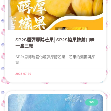
SP2S煙彈厚醇芒果│SP2S糖果推薦口味
一盒三顆
SP2s思博瑞霧化煙彈厚醇芒果：芒果的濃鬱與厚
實，
2025-07-30
SP2