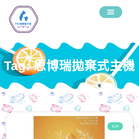
Tag: 思博瑞拋棄式主機
ILIA