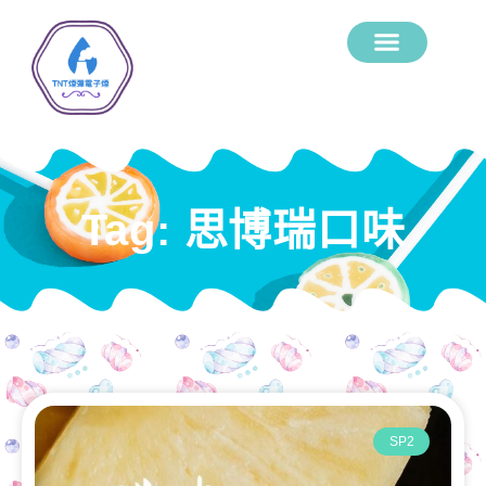
Tag: 思博瑞口味
SP2