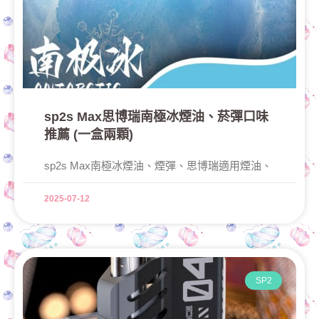
sp2s Max思博瑞南極冰煙油、菸彈口味
推薦 (一盒兩顆)
sp2s Max南極冰煙油、煙彈、思博瑞適用煙油、
2025-07-12
SP2