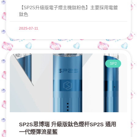
【SP2S升級版電子煙主機鈦粉色】主要採用電鍍
鈦色
2025-07-11
SP2
SP2S思博瑞 升級版鈦色煙杆SP2S 通用
一代煙彈流星藍