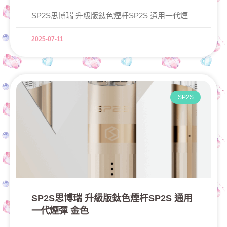
SP2S思博瑞 升級版鈦色煙杆SP2S 通用一代煙
2025-07-11
SP2S
SP2S思博瑞 升級版鈦色煙杆SP2S 通用
一代煙彈 金色