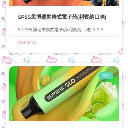
SP2S思博瑞拋棄式電子菸(利賓納口味)
SP2S思博瑞拋棄式電子菸(利賓納口味) SP2S
2025-07-12
SP2