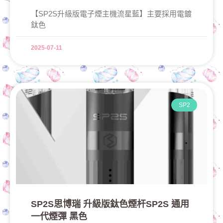
【SP2S升級版電子煙主機流星藍】主要採用電鍍
鈦色
2025-07-11
SP2
SP2S思博瑞 升級版鈦色煙杆SP2S 通用
一代煙彈 黑色