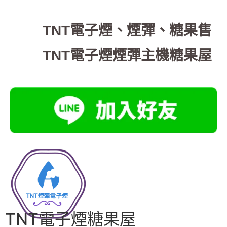
TNT電子煙
、
煙彈、糖果售
TNT電子煙煙彈主機糖果屋
TNT電子煙糖果屋