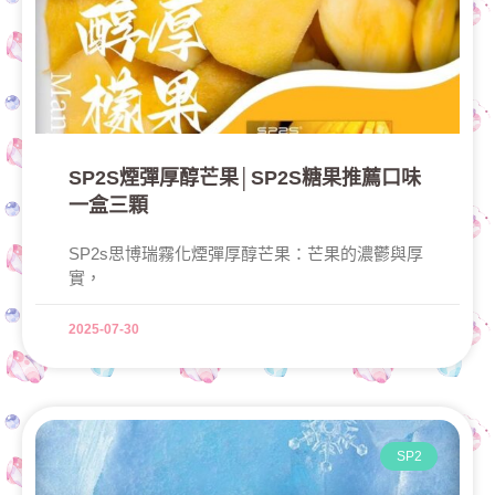
SP2S煙彈厚醇芒果│SP2S糖果推薦口味
一盒三顆
SP2s思博瑞霧化煙彈厚醇芒果：芒果的濃鬱與厚
實，
2025-07-30
SP2