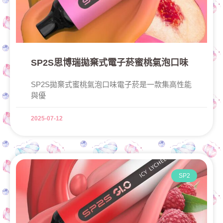
SP2S思博瑞拋棄式電子菸蜜桃氣泡口味
SP2S拋棄式蜜桃氣泡口味電子菸是一款集高性能
與優
2025-07-12
SP2