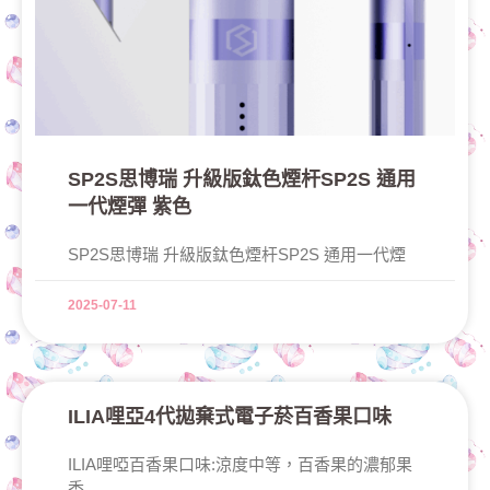
SP2S思博瑞 升級版鈦色煙杆SP2S 通用
一代煙彈 紫色
SP2S思博瑞 升級版鈦色煙杆SP2S 通用一代煙
2025-07-11
ILIA哩亞4代拋棄式電子菸百香果口味
ILIA哩啞百香果口味:涼度中等，百香果的濃郁果
香