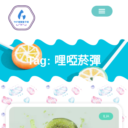
Tag: 哩啞菸彈
ILIA