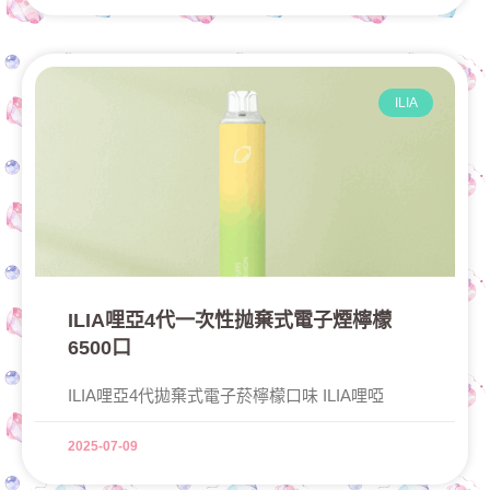
ILIA
ILIA哩亞4代一次性抛棄式電子煙檸檬
6500口
ILIA哩亞4代拋棄式電子菸檸檬口味 ILIA哩啞
2025-07-09