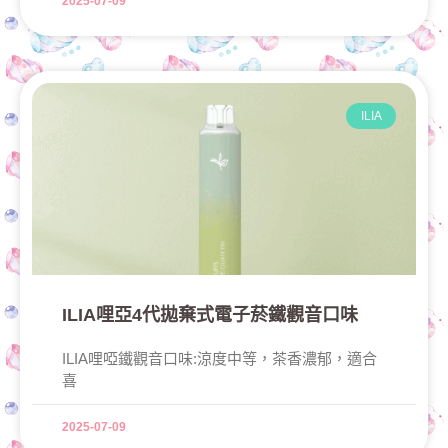
2025-07-09
ILIA
ILIA哩亞4代拋棄式電子菸鐵觀音口味
ILIA哩啞鐵觀音口味:涼度中等，茶香濃郁，適合
喜
2025-07-09