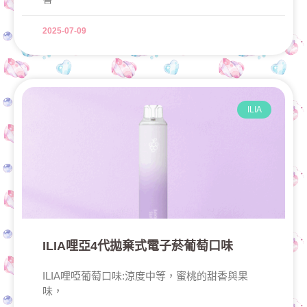
2025-07-09
ILIA
ILIA哩亞4代拋棄式電子菸葡萄口味
ILIA哩啞葡萄口味:涼度中等，蜜桃的甜香與果
味，