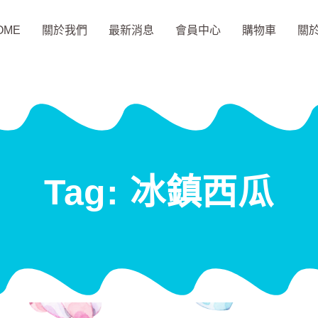
OME
關於我們
最新消息
會員中心
購物車
關
Tag: 冰鎮西瓜