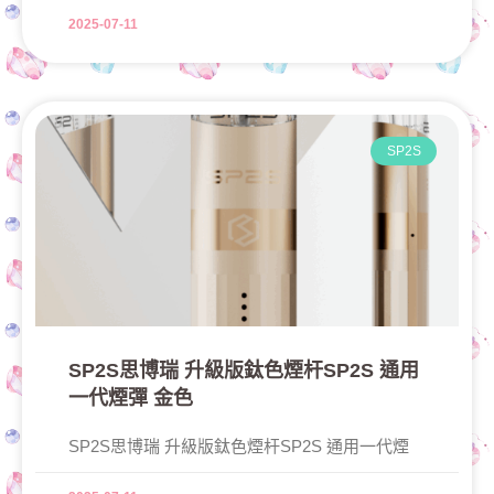
2025-07-11
SP2S
SP2S思博瑞 升級版鈦色煙杆SP2S 通用
一代煙彈 金色
SP2S思博瑞 升級版鈦色煙杆SP2S 通用一代煙