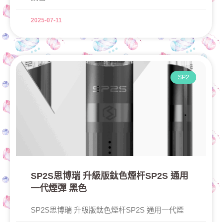
2025-07-11
SP2
SP2S思博瑞 升級版鈦色煙杆SP2S 通用
一代煙彈 黑色
SP2S思博瑞 升級版鈦色煙杆SP2S 通用一代煙