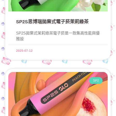
SP2S思博瑞拋棄式電子菸茉莉綠茶
SP2S拋棄式茉莉綠茶電子菸是一款集高性能與優
雅設
2025-07-12
SP2