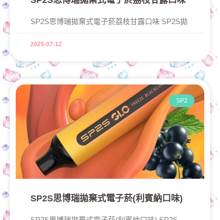
SP2S思博瑞拋棄式電子菸荔枝甘露口味 SP2S拋
2025-07-12
SP2
SP2S思博瑞拋棄式電子菸(利賓納口味)
SP2S思博瑞拋棄式電子菸(利賓納口味) SP2S