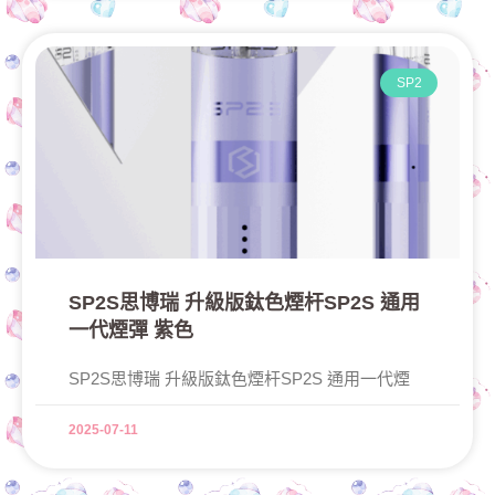
SP2
SP2S思博瑞 升級版鈦色煙杆SP2S 通用
一代煙彈 紫色
SP2S思博瑞 升級版鈦色煙杆SP2S 通用一代煙
2025-07-11