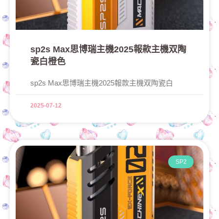
sp2s Max思博瑞主機2025報款主機双陶
瓷白橙色
sp2s Max思博瑞主機2025報款主機双陶瓷白
2025-07-12
SP2