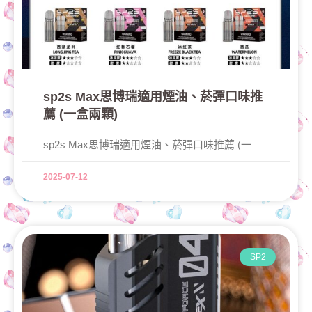
sp2s Max思博瑞適用煙油、菸彈口味推
薦 (一盒兩顆)
sp2s Max思博瑞適用煙油、菸彈口味推薦 (一
2025-07-12
SP2