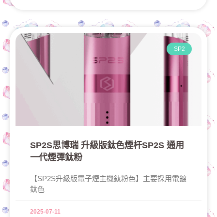
SP2
SP2S思博瑞 升級版鈦色煙杆SP2S 通用
一代煙彈鈦粉
【SP2S升級版電子煙主機鈦粉色】主要採用電鍍
鈦色
2025-07-11