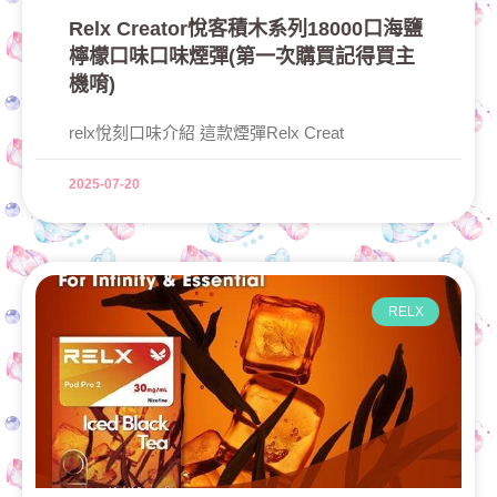
Relx Creator悅客積木系列18000口海鹽
檸檬口味口味煙彈(第一次購買記得買主
機唷)
relx悅刻口味介紹 這款煙彈Relx Creat
2025-07-20
RELX