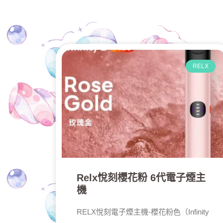
RELX
Relx悅刻櫻花粉 6代電子煙主
機
RELX悅刻電子煙主機-櫻花粉色（Infinity