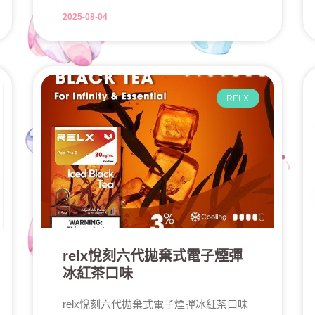
2025-08-04
RELX
relx悅刻六代拋棄式電子煙彈
冰紅茶口味
relx悅刻六代拋棄式電子煙彈冰紅茶口味