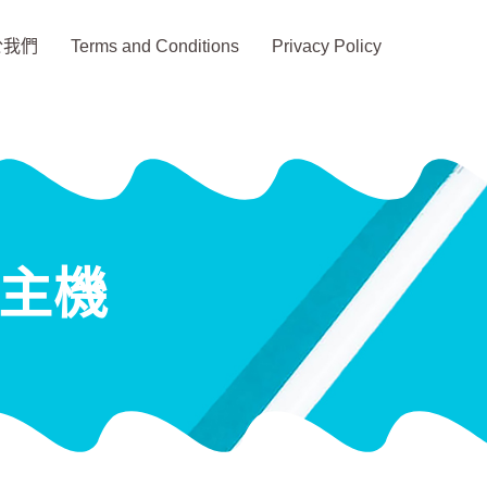
於我們
Terms and Conditions
Privacy Policy
菸主機