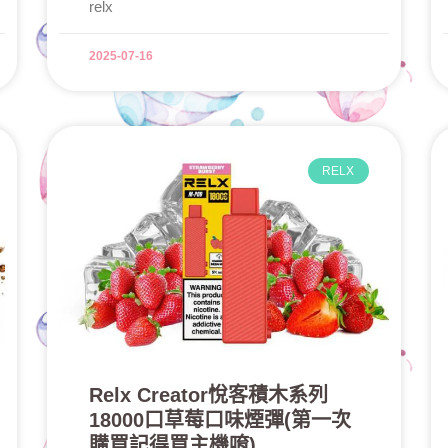
relx
2025-07-16
RELX
Relx Creator悅客積木系列
18000口草莓口味煙彈(第一次
購買記得買主機唷)