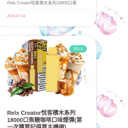
Relx Creator悅客積木系列18000口葡
2025-07-16
RELX
Relx Creator悅客積木系列
18000口焦糖咖啡口味煙彈(第
一次購買記得買主機唷)