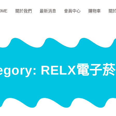
OME
關於我們
最新消息
會員中心
購物車
關
tegory: RELX電子