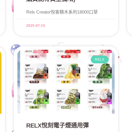
Relx Creator悅客積木系列18000口草
2025-07-15
RELX
RELX悅刻電子煙通用彈