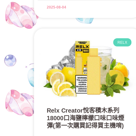
2025-08-04
RELX
Relx Creator悅客積木系列
18000口海鹽檸檬口味口味煙
彈(第一次購買記得買主機唷)