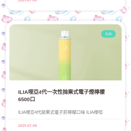
2025-07-09
ILIA
ILIA哩亞4代一次性抛棄式電子煙檸檬
6500口
ILIA哩亞4代拋棄式電子菸檸檬口味 ILIA哩啞
2025-07-09