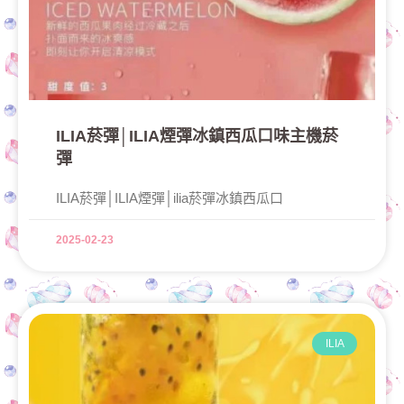
ILIA菸彈│ILIA煙彈冰鎮西瓜口味主機菸
彈
ILIA菸彈│ILIA煙彈│ilia菸彈冰鎮西瓜口
2025-02-23
ILIA