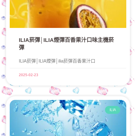
ILIA菸彈│ILIA煙彈百香果汁口味主機菸
彈
ILIA菸彈│ILIA煙彈│ilia菸彈百香果汁口
2025-02-23
ILIA