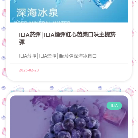
ILIA菸彈│ILIA煙彈紅心芭樂口味主機菸
彈
ILIA菸彈│ILIA煙彈│ilia菸彈深海冰泉口
2025-02-23
ILIA