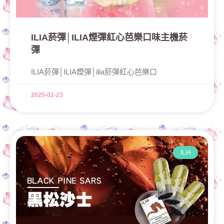
ILIA菸彈│ILIA煙彈紅心芭樂口味主機菸
彈
ILIA菸彈│ILIA煙彈│ilia菸彈紅心芭樂口
2025-02-23
ILIA