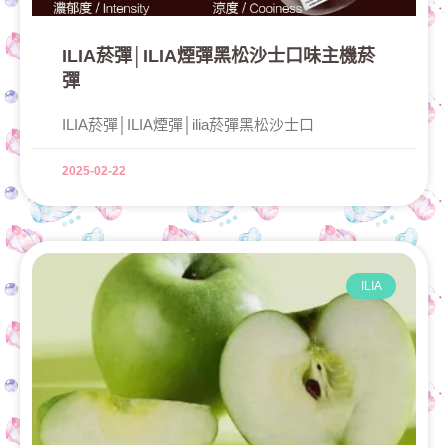
ILIA菸彈│ILIA煙彈黑松沙士口味主機菸
彈
ILIA菸彈│ILIA煙彈│ilia菸彈黑松沙士口
2025-02-22
ILIA