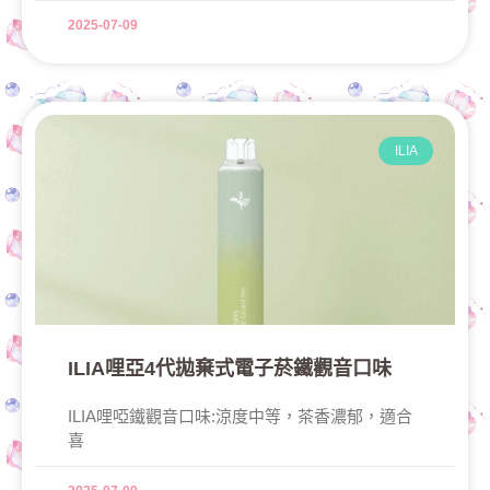
2025-07-09
ILIA
ILIA哩亞4代拋棄式電子菸鐵觀音口味
ILIA哩啞鐵觀音口味:涼度中等，茶香濃郁，適合
喜