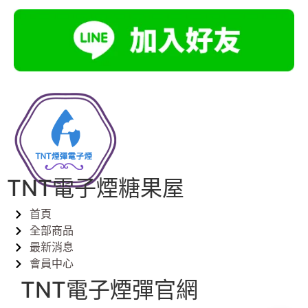
TNT電子煙糖果屋
首頁
全部商品
最新消息
會員中心
TNT電子煙彈官網