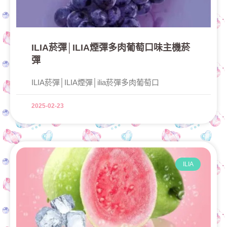
ILIA菸彈│ILIA煙彈多肉葡萄口味主機菸
彈
ILIA菸彈│ILIA煙彈│ilia菸彈多肉葡萄口
2025-02-23
ILIA