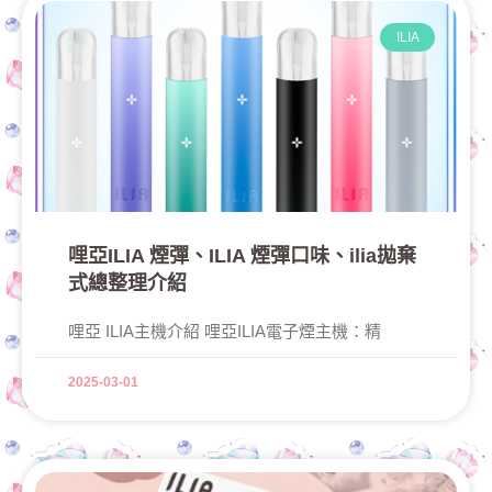
ILIA
哩亞ILIA 煙彈、ILIA 煙彈口味、ilia拋棄
式總整理介紹
哩亞 ILIA主機介紹 哩亞ILIA電子煙主機：精
2025-03-01