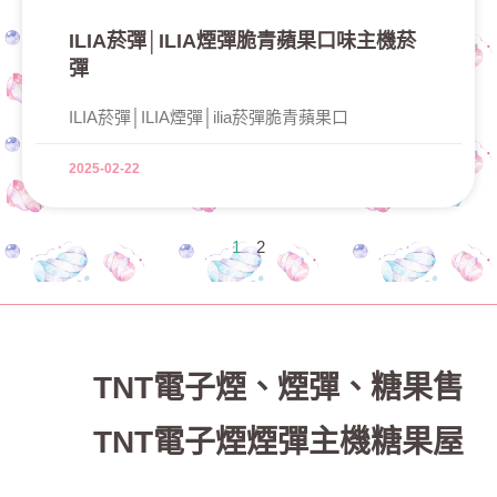
ILIA菸彈│ILIA煙彈脆青蘋果口味主機菸
彈
ILIA菸彈│ILIA煙彈│ilia菸彈脆青蘋果口
2025-02-22
1
2
TNT電子煙
、
煙彈、糖果售
TNT電子煙煙彈主機糖果屋