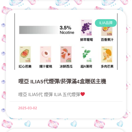
ILIA品牌
哩亞 ILIA5代煙彈/菸彈滿4盒贈送主機
哩亞 ILIA5代 煙彈 ILIA 五代煙彈
2025-03-02