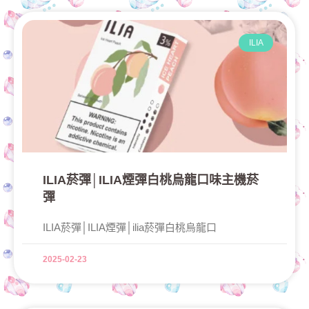
ILIA
ILIA菸彈│ILIA煙彈白桃烏龍口味主機菸
彈
ILIA菸彈│ILIA煙彈│ilia菸彈白桃烏龍口
2025-02-23