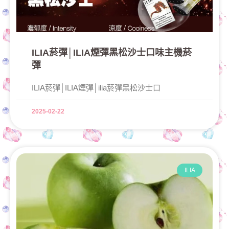
ILIA菸彈│ILIA煙彈黑松沙士口味主機菸
彈
ILIA菸彈│ILIA煙彈│ilia菸彈黑松沙士口
2025-02-22
ILIA