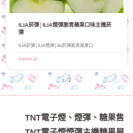
ILIA菸彈│ILIA煙彈脆青蘋果口味主機菸
彈
ILIA菸彈│ILIA煙彈│ilia菸彈脆青蘋果口
2025-02-22
1
2
TNT電子煙
、
煙彈、糖果售
TNT電子煙煙彈主機糖果屋