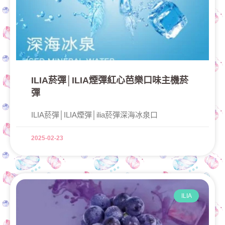
ILIA菸彈│ILIA煙彈紅心芭樂口味主機菸
彈
ILIA菸彈│ILIA煙彈│ilia菸彈深海冰泉口
2025-02-23
ILIA