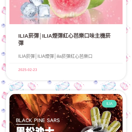
ILIA菸彈│ILIA煙彈紅心芭樂口味主機菸
彈
ILIA菸彈│ILIA煙彈│ilia菸彈紅心芭樂口
2025-02-23
ILIA