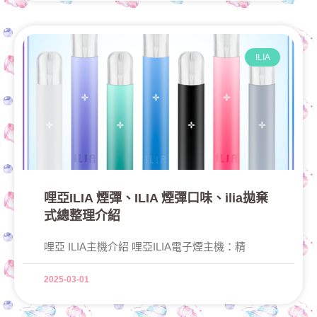
ILIA
哩亞ILIA 煙彈、ILIA 煙彈口味、ilia拋棄
式總整理介紹
哩亞 ILIA主機介紹 哩亞ILIA電子煙主機：精
2025-03-01