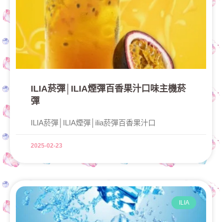
ILIA菸彈│ILIA煙彈百香果汁口味主機菸
彈
ILIA菸彈│ILIA煙彈│ilia菸彈百香果汁口
2025-02-23
ILIA