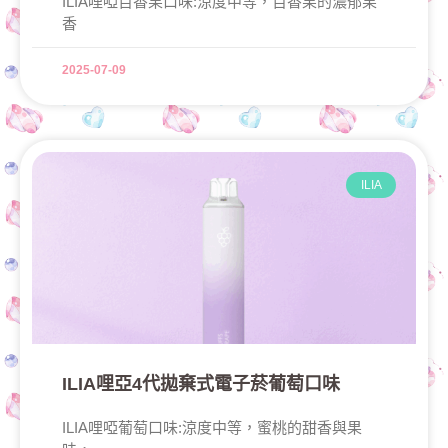
ILIA哩啞百香果口味:涼度中等，百香果的濃郁果
香
2025-07-09
ILIA
ILIA哩亞4代拋棄式電子菸葡萄口味
ILIA哩啞葡萄口味:涼度中等，蜜桃的甜香與果