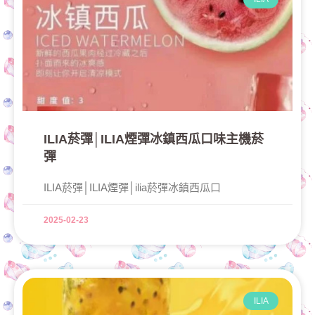
ILIA菸彈│ILIA煙彈冰鎮西瓜口味主機菸
彈
ILIA菸彈│ILIA煙彈│ilia菸彈冰鎮西瓜口
2025-02-23
ILIA