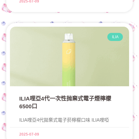
2025-07-09
ILIA
ILIA哩亞4代一次性抛棄式電子煙檸檬
6500口
ILIA哩亞4代拋棄式電子菸檸檬口味 ILIA哩啞
2025-07-09