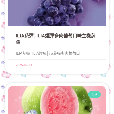
ILIA菸彈│ILIA煙彈多肉葡萄口味主機菸
彈
ILIA菸彈│ILIA煙彈│ilia菸彈多肉葡萄口
2025-02-23
ILIA