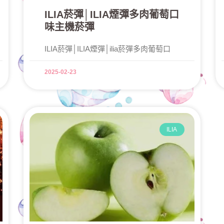
ILIA菸彈│ILIA煙彈多肉葡萄口
味主機菸彈
ILIA菸彈│ILIA煙彈│ilia菸彈多肉葡萄口
2025-02-23
ILIA