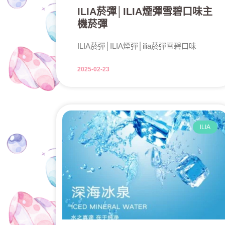
ILIA菸彈│ILIA煙彈雪碧口味主
機菸彈
ILIA菸彈│ILIA煙彈│ilia菸彈雪碧口味
2025-02-23
ILIA