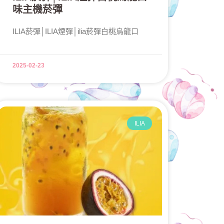
味主機菸彈
ILIA菸彈│ILIA煙彈│ilia菸彈白桃烏龍口
2025-02-23
ILIA