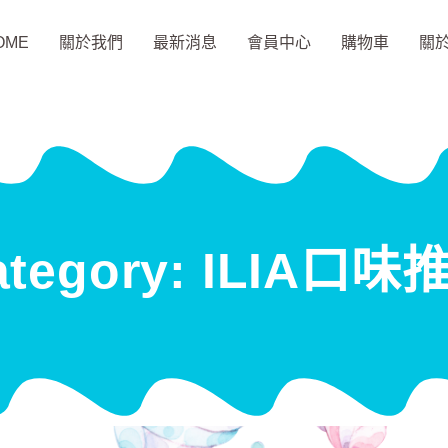
OME
關於我們
最新消息
會員中心
購物車
關
ategory: ILIA口味