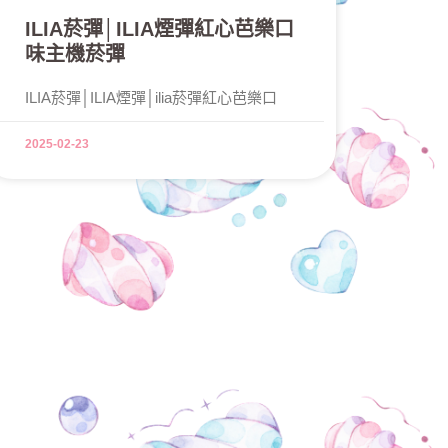
ILIA菸彈│ILIA煙彈紅心芭樂口
味主機菸彈
ILIA菸彈│ILIA煙彈│ilia菸彈紅心芭樂口
2025-02-23