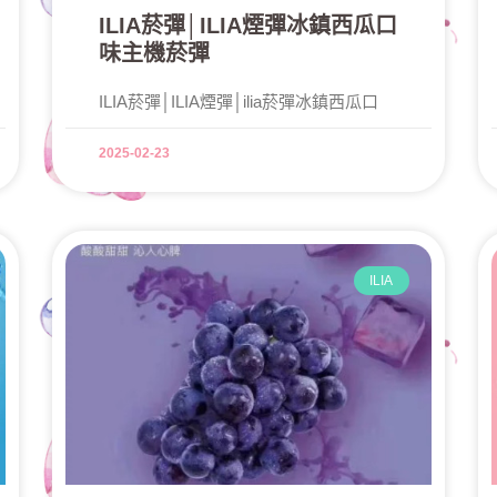
ILIA菸彈│ILIA煙彈冰鎮西瓜口
味主機菸彈
ILIA菸彈│ILIA煙彈│ilia菸彈冰鎮西瓜口
2025-02-23
ILIA