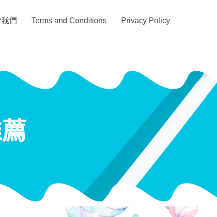
於我們
Terms and Conditions
Privacy Policy
推薦