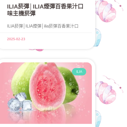
ILIA菸彈│ILIA煙彈百香果汁口
味主機菸彈
ILIA菸彈│ILIA煙彈│ilia菸彈百香果汁口
2025-02-23
ILIA