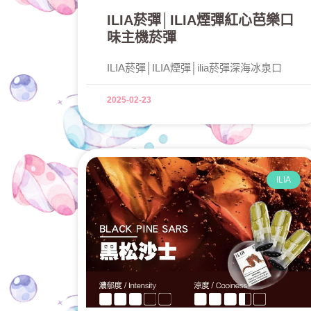
ILIA菸彈│ILIA煙彈紅心芭樂口
味主機菸彈
ILIA菸彈│ILIA煙彈│ilia菸彈深海冰泉口
2025-02-23
ILIA