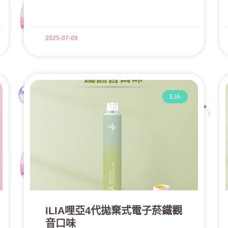
2025-07-09
ILIA
ILIA哩亞4代拋棄式電子菸鐵觀
音口味