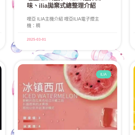
味、ilia拋棄式總整理介紹
哩亞 ILIA主機介紹 哩亞ILIA電子煙主
機：精
2025-03-01
ILIA