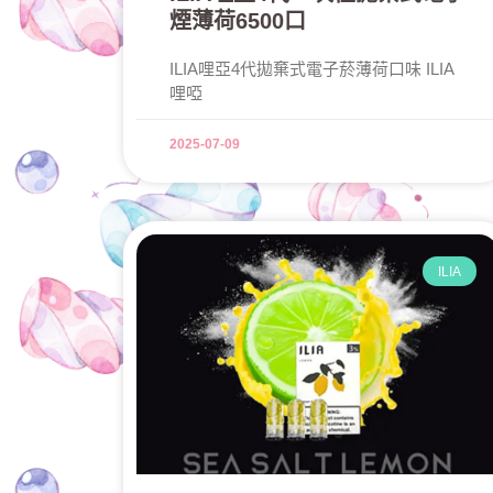
煙薄荷6500口
ILIA哩亞4代拋棄式電子菸薄荷口味 ILIA
哩啞
2025-07-09
ILIA