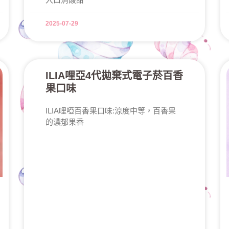
2025-07-29
ILIA哩亞4代拋棄式電子菸百香
果口味
ILIA哩啞百香果口味:涼度中等，百香果
的濃郁果香