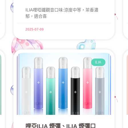
ILIA哩啞鐵觀音口味:涼度中等，茶香濃
郁，適合喜
2025-07-09
ILIA
哩亞ILIA 煙彈、ILIA 煙彈口