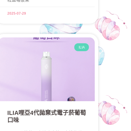
2025-07-29
ILIA
ILIA哩亞4代拋棄式電子菸葡萄
口味