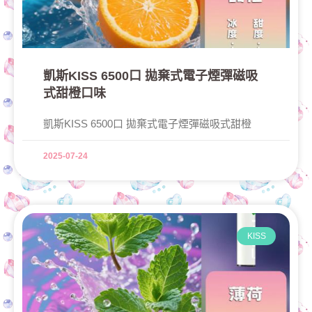
凱斯KISS 6500口 拋棄式電子煙彈磁吸
式甜橙口味
凱斯KISS 6500口 拋棄式電子煙彈磁吸式甜橙
2025-07-24
KISS