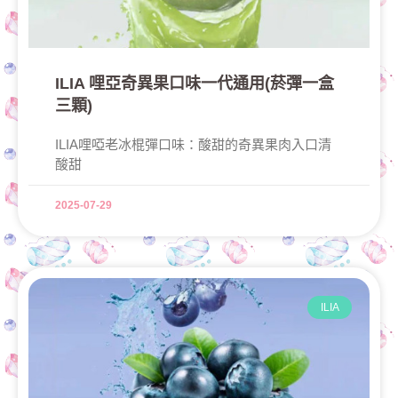
ILIA 哩亞奇異果口味一代通用(菸彈一盒
三顆)
ILIA哩啞老冰棍彈口味：酸甜的奇異果肉入口清
酸甜
2025-07-29
ILIA