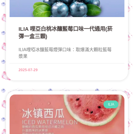
ILIA 哩亞白桃冰釀藍莓口味一代通用(菸
彈一盒三顆)
ILIA哩啞冰釀藍莓煙彈口味：取爆滿大顆粒藍莓
漿果
2025-07-29
ILIA