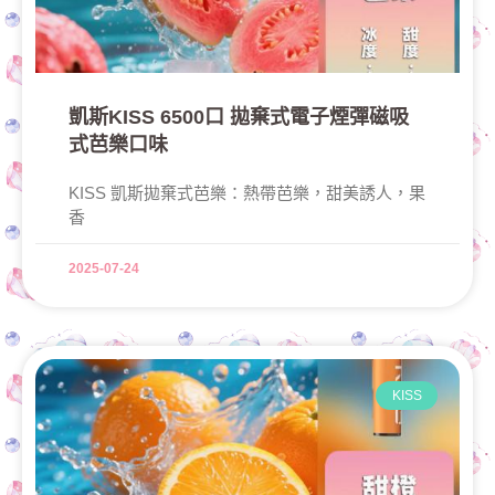
凱斯KISS 6500口 拋棄式電子煙彈磁吸
式芭樂口味
KISS 凱斯拋棄式芭樂：熱帶芭樂，甜美誘人，果
香
2025-07-24
KISS