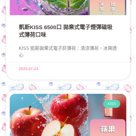
凱斯KISS 6500口 拋棄式電子煙彈磁吸
式薄荷口味
KISS 凱斯拋棄式電子菸薄荷：清涼薄荷，冰爽透
心
2025-07-24
KISS