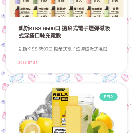
凱斯KISS 6500口 拋棄式電子煙彈磁吸
式混搭口味充電款
凱斯KISS 6500口 拋棄式電子煙彈磁吸式混搭
2025-07-24
RELX