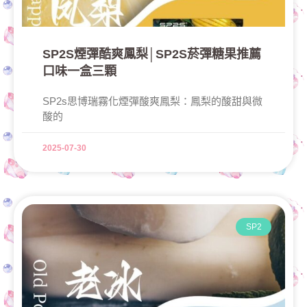
SP2S煙彈酷爽鳳梨│SP2S菸彈糖果推薦
口味一盒三顆
SP2s思博瑞霧化煙彈酸爽鳳梨：鳳梨的酸甜與微
酸的
2025-07-30
SP2