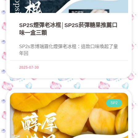
SP2S煙彈老冰棍│SP2S菸彈糖果推薦口
味一盒三顆
SP2s思博瑞霧化煙彈老冰棍：這款口味喚起了童
年回
2025-07-30
SP2