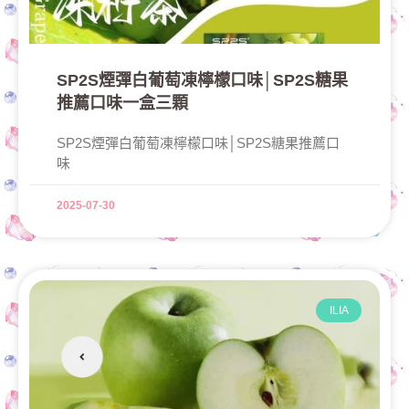
SP2S煙彈白葡萄凍檸檬口味│SP2S糖果
推薦口味一盒三顆
SP2S煙彈白葡萄凍檸檬口味│SP2S糖果推薦口
味
2025-07-30
ILIA