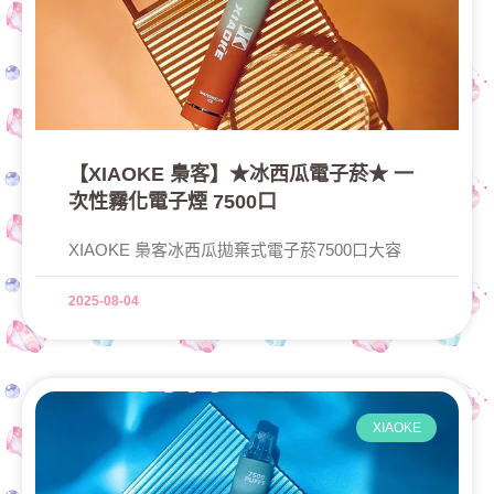
【XIAOKE 梟客】★冰西瓜電子菸★ 一
次性霧化電子煙 7500口
XIAOKE 梟客冰西瓜拋棄式電子菸7500口大容
2025-08-04
XIAOKE