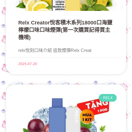
Relx Creator悅客積木系列18000口海鹽
檸檬口味口味煙彈(第一次購買記得買主
機唷)
relx悅刻口味介紹 這款煙彈Relx Creat
2025-07-20
RELX