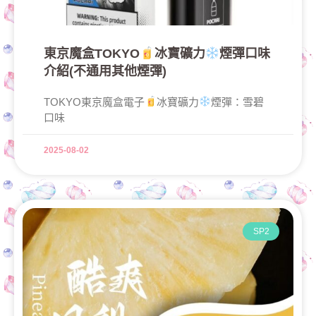
東京魔盒TOKYO
冰寶礦力
煙彈口味
介紹(不通用其他煙彈)
TOKYO東京魔盒電子
冰寶礦力
煙彈：雪碧
口味
2025-08-02
SP2