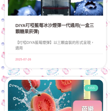
DIYA叮啞藍莓冰沙煙彈一代通用(一盒三
顆糖果菸彈)
【叮啞DIYA藍莓煙彈】以三顆盒裝的形式呈現，
適用
2025-07-26
KISS