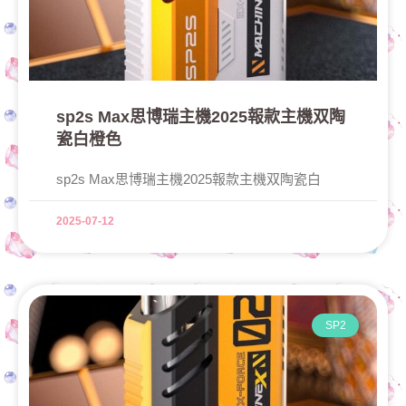
sp2s Max思博瑞主機2025報款主機双陶
瓷白橙色
sp2s Max思博瑞主機2025報款主機双陶瓷白
2025-07-12
SP2