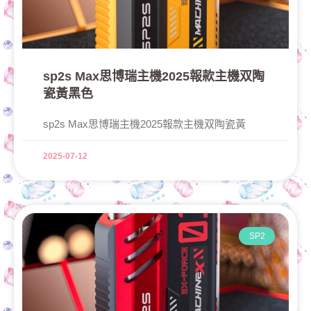
sp2s Max思博瑞主機2025報款主機双陶
瓷黃黑色
sp2s Max思博瑞主機2025報款主機双陶瓷黃
2025-07-12
SP2