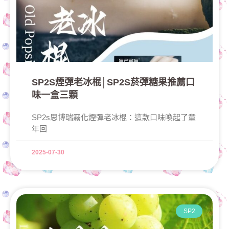
SP2S煙彈老冰棍│SP2S菸彈糖果推薦口
味一盒三顆
SP2s思博瑞霧化煙彈老冰棍：這款口味喚起了童
年回
2025-07-30
SP2