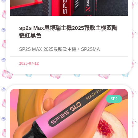
sp2s Max思博瑞主機2025報款主機双陶
瓷紅黑色
SP2S MAX 2025最新款主機，SP2SMA
2025-07-12
SP2