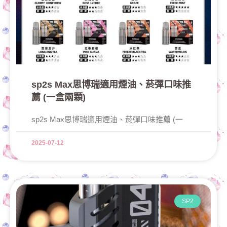
sp2s Max思博瑞適用煙油、菸彈口味推
薦 (一盒兩顆)
sp2s Max思博瑞適用煙油、菸彈口味推薦 (一
2025-07-12
SP2