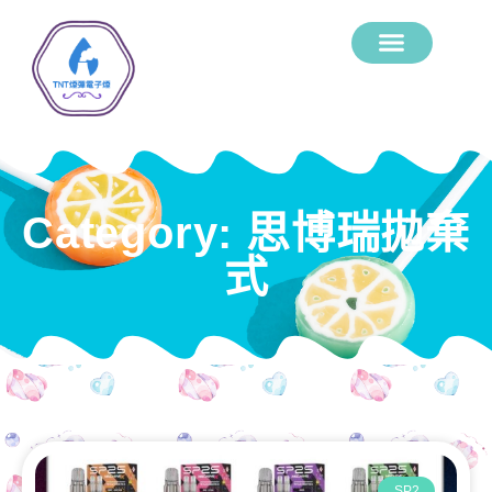
Category: 思博瑞拋棄
式
SP2