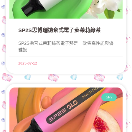
SP2S思博瑞拋棄式電子菸茉莉綠茶
SP2S拋棄式茉莉綠茶電子菸是一款集高性能與優
雅設
2025-07-12
SP2