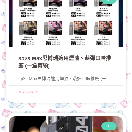
sp2s Max思博瑞適用煙油、菸彈口味推
薦 (一盒兩顆)
sp2s Max思博瑞適用煙油、菸彈口味推薦 (一
2025-07-12
SP2