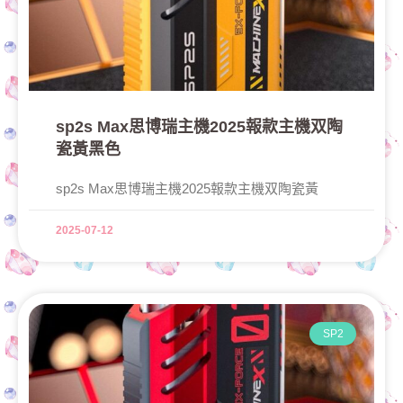
sp2s Max思博瑞主機2025報款主機双陶
瓷黃黑色
sp2s Max思博瑞主機2025報款主機双陶瓷黃
2025-07-12
SP2