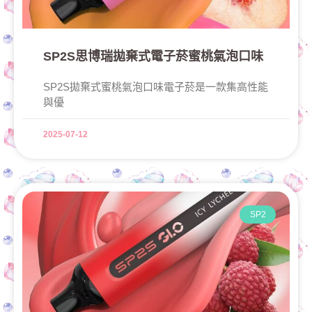
SP2S思博瑞拋棄式電子菸蜜桃氣泡口味
SP2S拋棄式蜜桃氣泡口味電子菸是一款集高性能
與優
2025-07-12
SP2