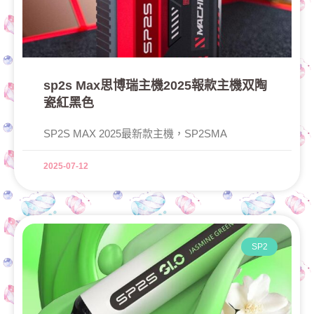
sp2s Max思博瑞主機2025報款主機双陶
瓷紅黑色
SP2S MAX 2025最新款主機，SP2SMA
2025-07-12
SP2