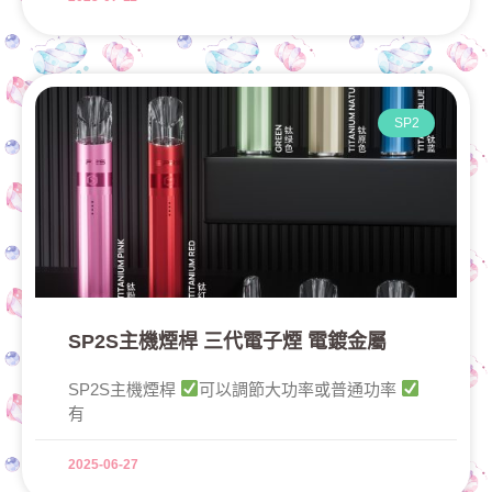
SP2
SP2S主機煙桿 三代電子煙 電鍍金屬
SP2S主機煙桿
可以調節大功率或普通功率
有
2025-06-27