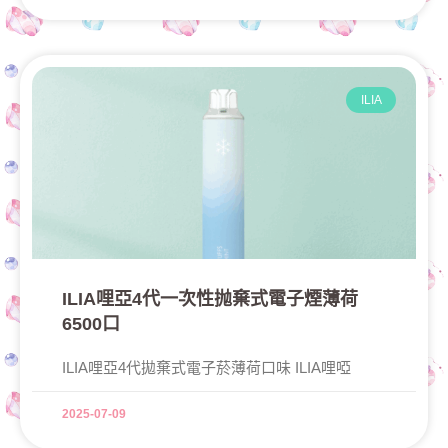
ILIA
ILIA哩亞4代一次性抛棄式電子煙薄荷
6500口
ILIA哩亞4代拋棄式電子菸薄荷口味 ILIA哩啞
2025-07-09