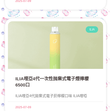
2025-07-09
ILIA
ILIA哩亞4代一次性抛棄式電子煙檸檬
6500口
ILIA哩亞4代拋棄式電子菸檸檬口味 ILIA哩啞
2025-07-09