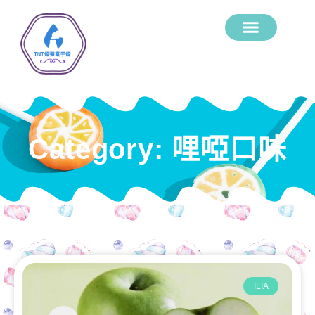
Category: 哩啞口味
ILIA