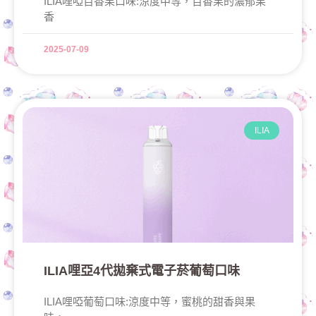
ILIA哩啞百香果口味:涼度中等，百香果的濃郁果
香
2025-07-09
ILIA
ILIA哩亞4代拋棄式電子菸葡萄口味
ILIA哩啞葡萄口味:涼度中等，蜜桃的甜香與果