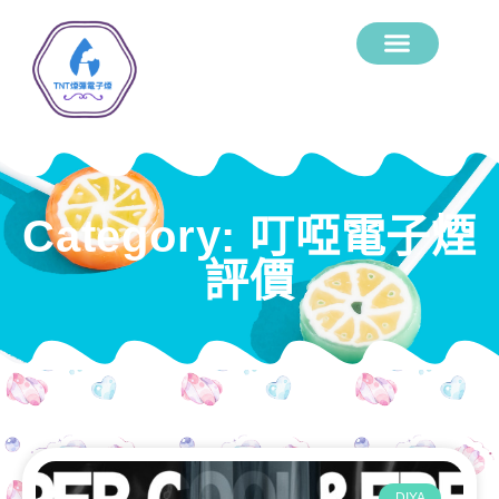
Category: 叮啞電子煙
評價
DIYA