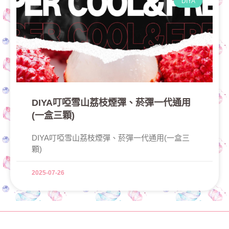
DIYA
DIYA叮啞雪山荔枝煙彈、菸彈一代通用
(一盒三顆)
DIYA叮啞雪山荔枝煙彈、菸彈一代通用(一盒三
顆)
2025-07-26