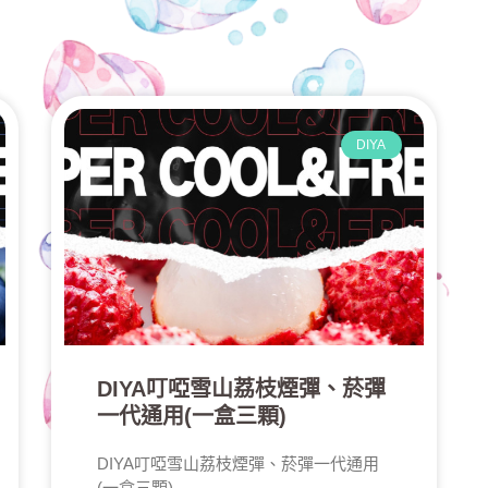
DIYA
DIYA叮啞雪山荔枝煙彈、菸彈
一代通用(一盒三顆)
DIYA叮啞雪山荔枝煙彈、菸彈一代通用
(一盒三顆)