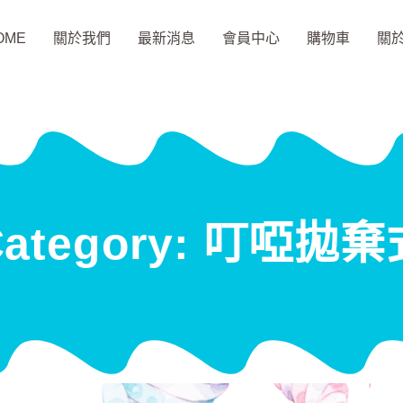
OME
關於我們
最新消息
會員中心
購物車
關
Category: 叮啞拋棄